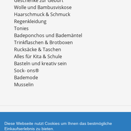
Geschenke zur Geburt
Wolle und Bambusviskose
Haarschmuck & Schmuck
Regenkleidung
Tonies
Badeponchos und Bademäntel
Trinkflaschen & Brotboxen
Rucksäcke & Taschen
Alles für Kita & Schule
Basteln und kreativ sein
Sock- ons®
Bademode
Musselin
Zahlungsarten
Diese Webseite nutzt Cookies um Ihnen das bestmögliche
Einkaufserlebnis zu bieten.