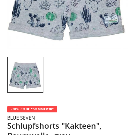
-30% CODE "SOMMER30"
BLUE SEVEN
Schlupfshorts "Kakteen",