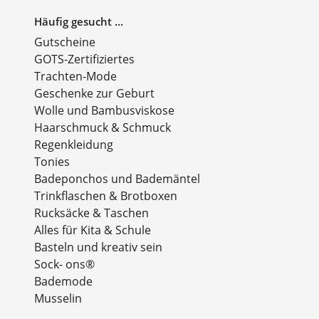
Häufig gesucht ...
Gutscheine
GOTS-Zertifiziertes
Trachten-Mode
Geschenke zur Geburt
Wolle und Bambusviskose
Haarschmuck & Schmuck
Regenkleidung
Tonies
Badeponchos und Bademäntel
Trinkflaschen & Brotboxen
Rucksäcke & Taschen
Alles für Kita & Schule
Basteln und kreativ sein
Sock- ons®
Bademode
Musselin