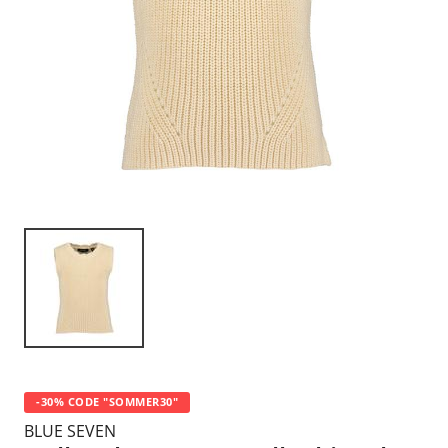
-30% CODE "SOMMER30"
BLUE SEVEN