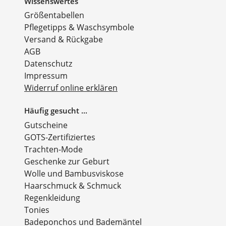
Wissenswertes
Größentabellen
Pflegetipps & Waschsymbole
Versand & Rückgabe
AGB
Datenschutz
Impressum
Widerruf online erklären
Häufig gesucht ...
Gutscheine
GOTS-Zertifiziertes
Trachten-Mode
Geschenke zur Geburt
Wolle und Bambusviskose
Haarschmuck & Schmuck
Regenkleidung
Tonies
Badeponchos und Bademäntel