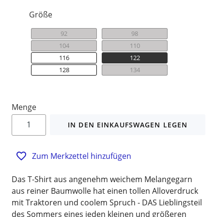
Größe
92
98
104
110
116
122
128
134
Menge
IN DEN EINKAUFSWAGEN LEGEN
Zum Merkzettel hinzufügen
Das T-Shirt aus angenehm weichem Melangegarn
aus reiner Baumwolle hat einen tollen Alloverdruck
mit Traktoren und coolem Spruch - DAS Lieblingsteil
des Sommers eines jeden kleinen und größeren