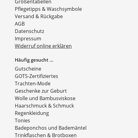
Größentabellen
Pflegetipps & Waschsymbole
Versand & Rückgabe
AGB
Datenschutz
Impressum
Widerruf online erklären
Häufig gesucht ...
Gutscheine
GOTS-Zertifiziertes
Trachten-Mode
Geschenke zur Geburt
Wolle und Bambusviskose
Haarschmuck & Schmuck
Regenkleidung
Tonies
Badeponchos und Bademäntel
Trinkflaschen & Brotboxen