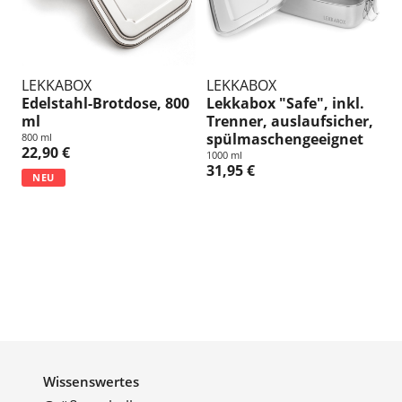
LEKKABOX
LEKKABOX
Edelstahl-Brotdose, 800
Lekkabox "Safe", inkl.
ml
Trenner, auslaufsicher,
spülmaschengeeignet
800 ml
22,90 €
1000 ml
31,95 €
NEU
Wissenswertes