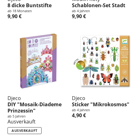
8 dicke Buntstifte
Schablonen-Set Stadt
ab 18 Monaten
ab 4 Jahren
9,90 €
9,90 €
Djeco
Djeco
DIY "Mosaik-Diademe
Sticker "Mikrokosmos"
Prinzessin"
ab 4 Jahren
4,90 €
ab 5 Jahren
Ausverkauft
AUSVERKAUFT