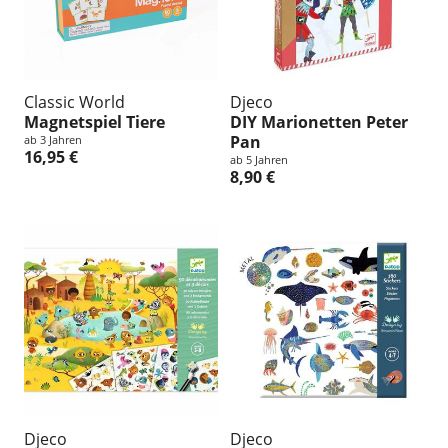
Classic World
Djeco
Magnetspiel Tiere
DIY Marionetten Peter
Pan
ab 3 Jahren
16,95 €
ab 5 Jahren
8,90 €
Djeco
Djeco