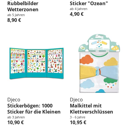
Rubbelbilder
Sticker "Ozean"
Wetterzonen
ab 4 Jahren
4,90 €
ab 5 Jahren
8,90 €
Djeco
Djeco
Stickerbögen: 1000
Malkittel mit
Sticker für die Kleinen
Klettverschlüssen
ab 3 Jahren
3 - 6 Jahre
10,90 €
10,95 €