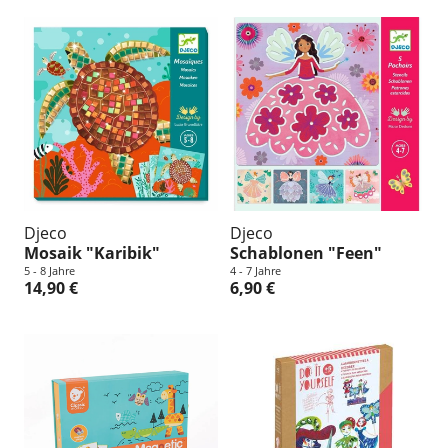
Djeco
Djeco
Mosaik "Karibik"
Schablonen "Feen"
5 - 8 Jahre
4 - 7 Jahre
14,90 €
6,90 €