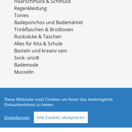
Haarschmuck & Schmuck
Regenkleidung
Tonies
Badeponchos und Bademäntel
Trinkflaschen & Brotboxen
Rucksäcke & Taschen
Alles für Kita & Schule
Basteln und kreativ sein
Sock- ons®
Bademode
Musselin
Diese Webseite nutzt Cookies um Ihnen das bestmögliche
Einkaufserlebnis zu bieten.
Zahlungsarten
Alle Cookies akzeptieren
Einstellungen
Facebook
Instagram