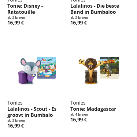
Tonie: Disney -
Lalalinos - Die beste
Ratatouille
Band in Bumbaloo
ab 3 Jahren
ab 3 Jahren
16,99 €
16,99 €
Tonies
Tonies
Lalalinos - Scout - Es
Tonie: Madagascar
groovt in Bumbalo
ab 4 Jahren
16,99 €
ab 3 Jahren
16,99 €