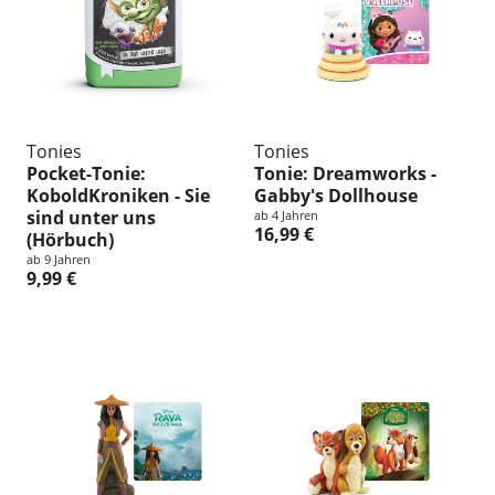
Tonies
Tonies
Pocket-Tonie:
Tonie: Dreamworks -
KoboldKroniken - Sie
Gabby's Dollhouse
sind unter uns
ab 4 Jahren
16,99 €
(Hörbuch)
ab 9 Jahren
9,99 €