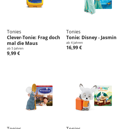
Tonies
Tonies
Clever-Tonie: Frag doch
Tonie: Disney - Jasmin
mal die Maus
ab 4 Jahren
16,99 €
ab 5 Jahren
9,99 €
Tonies
Tonies