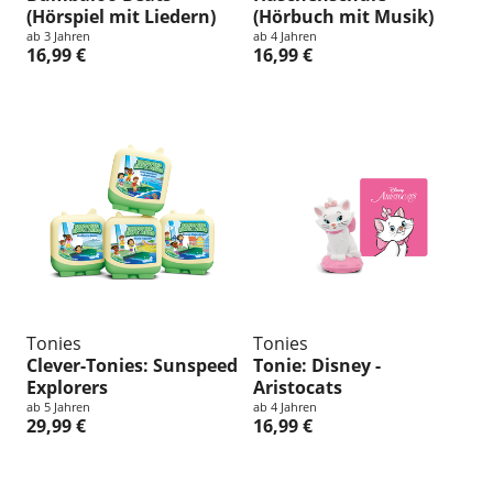
(Hörspiel mit Liedern)
(Hörbuch mit Musik)
ab 3 Jahren
ab 4 Jahren
16,99 €
16,99 €
Tonies
Tonies
Clever-Tonies: Sunspeed
Tonie: Disney -
Explorers
Aristocats
ab 5 Jahren
ab 4 Jahren
29,99 €
16,99 €