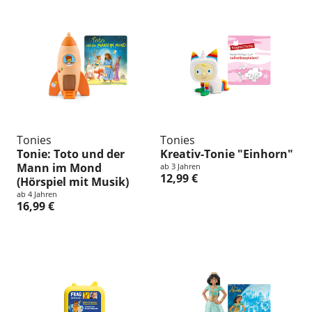
Tonies
Tonies
Tonie: Toto und der
Kreativ-Tonie "Einhorn"
Mann im Mond
ab 3 Jahren
12,99 €
(Hörspiel mit Musik)
ab 4 Jahren
16,99 €