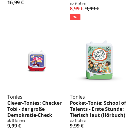
16,99 €
ab 9 Jahren
8,99 €
9,99 €
%
Tonies
Tonies
Clever-Tonies: Checker
Pocket-Tonie: School of
Tobi - der große
Talents - Erste Stunde:
Demokratie-Check
Tierisch laut (Hörbuch)
ab 8 Jahren
ab 8 Jahren
9,99 €
9,99 €