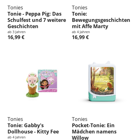
Tonies
Tonies
Tonie - Peppa Pig: Das
Tonie:
Schulfest und 7 weitere
Bewegungsgeschichten
Geschichten
mit Affe Marty
ab 3 Jahren
ab 4 Jahren
16,99 €
16,99 €
Tonies
Tonies
Tonie: Gabby's
Pocket-Tonie: Ein
Dollhouse - Kitty Fee
Mädchen namens
Willow
ab 4 Jahren