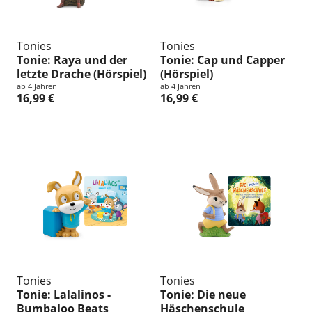
Tonies
Tonies
Tonie: Raya und der
Tonie: Cap und Capper
letzte Drache (Hörspiel)
(Hörspiel)
ab 4 Jahren
ab 4 Jahren
16,99 €
16,99 €
Tonies
Tonies
Tonie: Lalalinos -
Tonie: Die neue
Bumbaloo Beats
Häschenschule