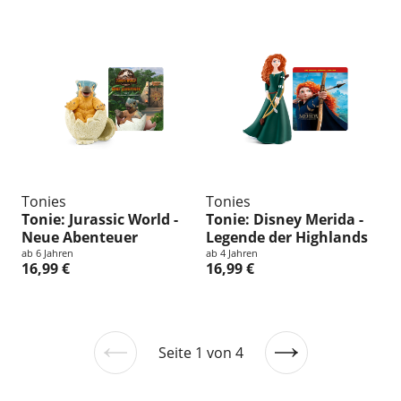
Tonies
Tonies
Tonie: Jurassic World -
Tonie: Disney Merida -
Neue Abenteuer
Legende der Highlands
ab 6 Jahren
ab 4 Jahren
16,99 €
16,99 €
Seite 1 von 4
Vorherige
Nächste
Seite
Seite