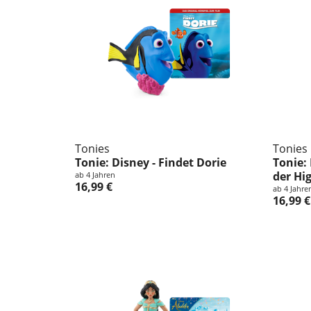
Tonies
Tonies
Tonie: Disney - Findet Dorie
Tonie:
der Hi
ab 4 Jahren
16,99 €
ab 4 Jahre
16,99 €