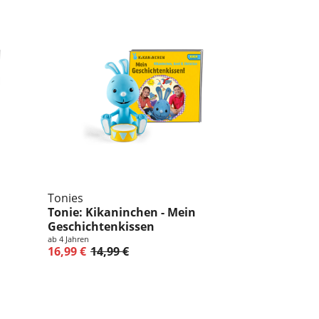
Tonies
Tonie: Kikaninchen - Mein
Geschichtenkissen
ab 4 Jahren
16,99 €
14,99 €