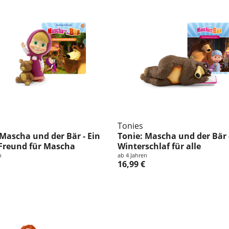
Tonies
 Mascha und der Bär - Ein
Tonie: Mascha und der Bär 
Freund für Mascha
Winterschlaf für alle
n
ab 4 Jahren
16,99 €