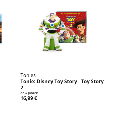
Tonies
-
Tonie: Disney Toy Story - Toy Story
2
ab 4 Jahren
16,99 €