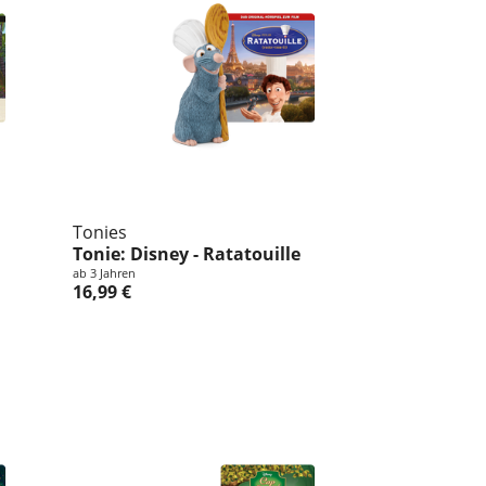
Tonies
Tonie: Disney - Ratatouille
ab 3 Jahren
16,99 €