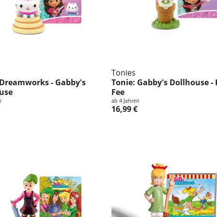
Tonies
 Dreamworks - Gabby's
Tonie: Gabby's Dollhouse - 
use
Fee
n
ab 4 Jahren
16,99 €