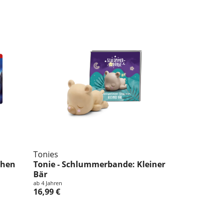
Tonies
chen
Tonie - Schlummerbande: Kleiner
Bär
ab 4 Jahren
16,99 €