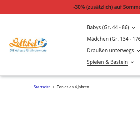
-30% (zusätzlich) auf Somm
Babys (Gr. 44 - 86)
Mädchen (Gr. 134 - 17
Draußen unterwegs
Spielen & Basteln
Direkt
Startseite
›
Tonies ab 4 Jahren
zum
Inhalt