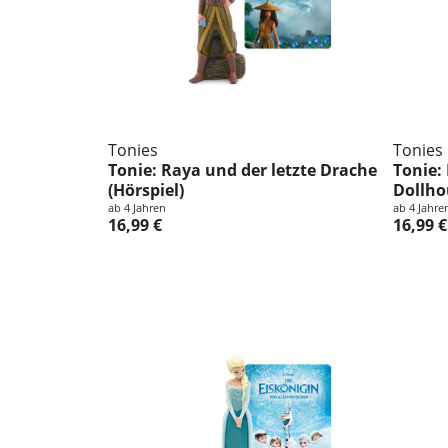
Tonies
Tonies
Tonie: Raya und der letzte Drache
Tonie:
(Hörspiel)
Dollho
ab 4 Jahren
ab 4 Jahre
16,99 €
16,99 €