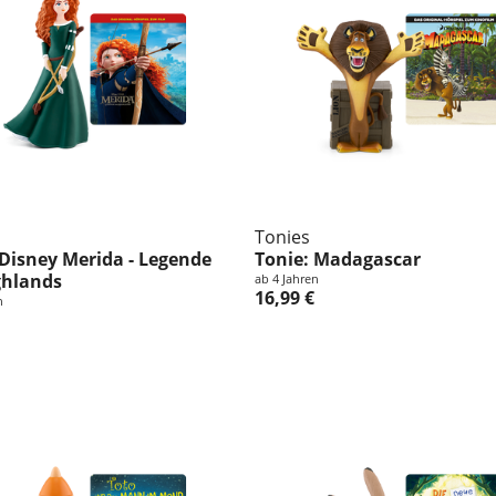
Tonies
 Disney Merida - Legende
Tonie: Madagascar
ghlands
ab 4 Jahren
16,99 €
n