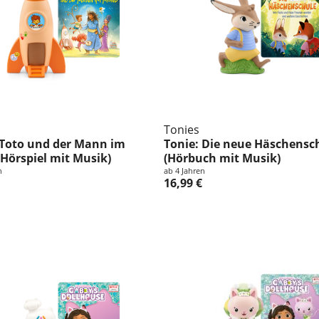
Tonies
 Toto und der Mann im
Tonie: Die neue Häschensc
Hörspiel mit Musik)
(Hörbuch mit Musik)
n
ab 4 Jahren
16,99 €