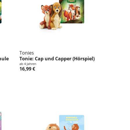
Tonies
hule
Tonie: Cap und Capper (Hörspiel)
ab 4 Jahren
16,99 €