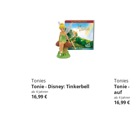
Tonies
Tonies
Tonie - Disney: Tinkerbell
Tonie -
auf
ab 4 Jahren
16,99 €
ab 4 Jahre
16,99 €