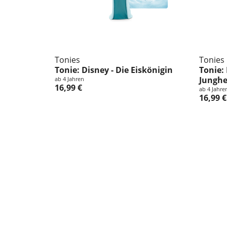
Tonies
Tonies
Tonie: Disney - Die Eiskönigin
Tonie: 
Jungh
ab 4 Jahren
16,99 €
ab 4 Jahre
16,99 €