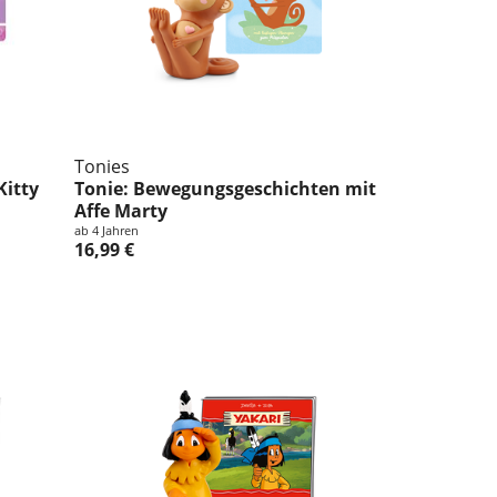
Tonies
Kitty
Tonie: Bewegungsgeschichten mit
Affe Marty
ab 4 Jahren
16,99 €