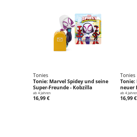
Tonies
Tonies
Tonie: Marvel Spidey und seine
Tonie:
Super-Freunde - Kobzilla
neuer 
ab 4 Jahren
ab 4 Jahre
16,99 €
16,99 €