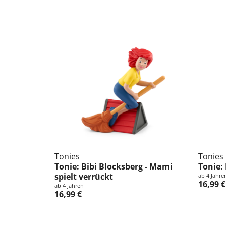
Tonies
Tonies
Tonie: Bibi Blocksberg - Mami
Tonie:
spielt verrückt
ab 4 Jahre
16,99 €
ab 4 Jahren
16,99 €