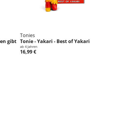
Tonies
xen gibt
Tonie - Yakari - Best of Yakari
ab 4 Jahren
16,99 €