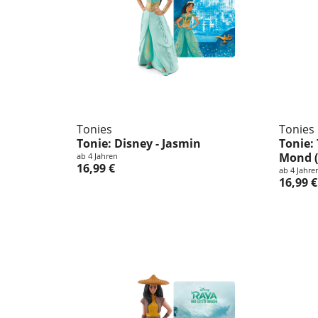
Tonies
Tonies
Tonie: Disney - Jasmin
Tonie:
Mond (
ab 4 Jahren
16,99 €
ab 4 Jahre
16,99 €