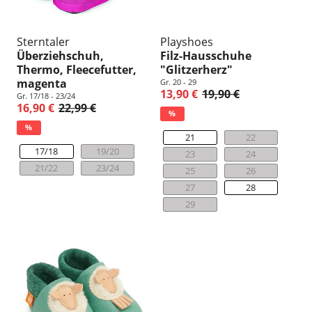
Sterntaler
Playshoes
Überziehschuh,
Filz-Hausschuhe
Thermo, Fleecefutter,
"Glitzerherz"
magenta
Gr. 20 - 29
13,90 €
19,90 €
Gr. 17/18 - 23/24
16,90 €
22,99 €
%
%
21
22
17/18
19/20
23
24
21/22
23/24
25
26
27
28
29