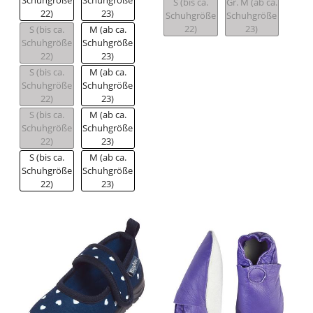
S (bis ca.
Gr. M (ab ca.
22)
23)
Schuhgröße
Schuhgröße
22)
23)
S (bis ca.
M (ab ca.
Schuhgröße
Schuhgröße
22)
23)
S (bis ca.
M (ab ca.
Schuhgröße
Schuhgröße
22)
23)
S (bis ca.
M (ab ca.
Schuhgröße
Schuhgröße
22)
23)
S (bis ca.
M (ab ca.
Schuhgröße
Schuhgröße
22)
23)