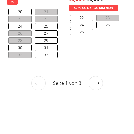
%
-30% CODE "SOMMER30"
20
21
22
23
22
23
24
25
24
25
26
26
27
28
29
30
31
32
33
Seite 1 von 3
Vorherige
Nächste
Seite
Seite