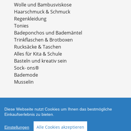
Wolle und Bambusviskose
Haarschmuck & Schmuck
Regenkleidung
Tonies
Badeponchos und Bademäntel
Trinkflaschen & Brotboxen
Rucksäcke & Taschen
Alles für Kita & Schule
Basteln und kreativ sein
Sock- ons®
Bademode
Musselin
Diese Webseite nutzt Cookies um Ihnen das bestmögliche
Einkaufserlebnis zu bieten.
Zahlungsarten
Alle Cookies akzeptieren
Einstellungen