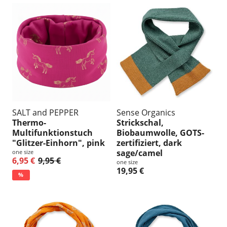
SALT and PEPPER
Sense Organics
Thermo-
Strickschal,
Multifunktionstuch
Biobaumwolle, GOTS-
"Glitzer-Einhorn", pink
zertifiziert, dark
sage/camel
one size
6,95 €
9,95 €
one size
19,95 €
%