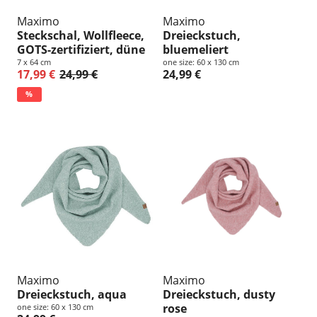
Maximo
Maximo
Steckschal, Wollfleece,
Dreieckstuch,
GOTS-zertifiziert, düne
bluemeliert
7 x 64 cm
one size: 60 x 130 cm
17,99 €
24,99 €
24,99 €
%
Maximo
Maximo
Dreieckstuch, aqua
Dreieckstuch, dusty
rose
one size: 60 x 130 cm