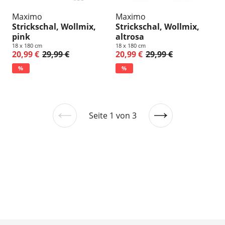
Maximo
Maximo
Strickschal, Wollmix,
Strickschal, Wollmix,
pink
altrosa
18 x 180 cm
18 x 180 cm
20,99 €
29,99 €
20,99 €
29,99 €
%
%
Seite 1 von 3
Vorherige
Nächste
Seite
Seite