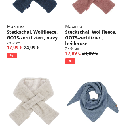
Maximo
Maximo
Steckschal, Wollfleece,
Steckschal, Wollfleece,
GOTS-zertifiziert, navy
GOTS-zertifiziert,
heiderose
7 x 64 cm
17,99 €
24,99 €
7 x 64 cm
17,99 €
24,99 €
%
%