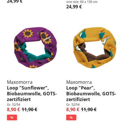
24,99 €
one size: 60 x 130 cm
24,99 €
Maxomorra
Maxomorra
Loop "Sunflower",
Loop "Pear",
Biobaumwolle, GOTS-
Biobaumwolle, GOTS-
zertifiziert
zertifiziert
Gr. 52/54
Gr. 52/54
8,90 €
11,90 €
8,90 €
11,90 €
%
%