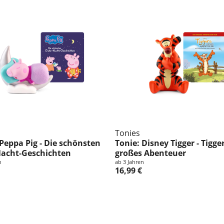
Tonies
 Peppa Pig - Die schönsten
Tonie: Disney Tigger - Tigge
acht-Geschichten
großes Abenteuer
n
ab 3 Jahren
16,99 €