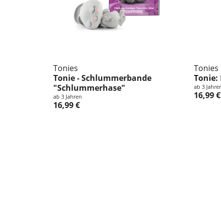
Tonies
Tonies
Tonie - Schlummerbande
Tonie:
"Schlummerhase"
ab 3 Jahre
16,99 €
ab 3 Jahren
16,99 €