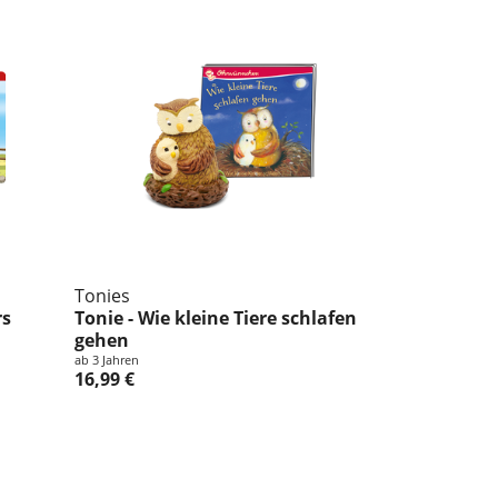
Tonies
rs
Tonie - Wie kleine Tiere schlafen
gehen
ab 3 Jahren
16,99 €