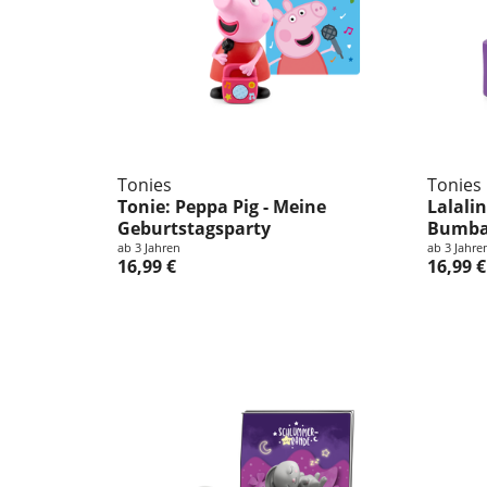
Tonies
Tonies
Tonie: Peppa Pig - Meine
Lalalin
Geburtstagsparty
Bumba
ab 3 Jahren
ab 3 Jahre
16,99 €
16,99 €