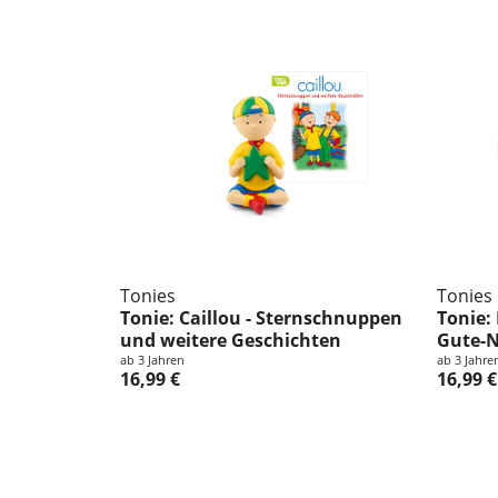
Tonies
Tonies
Tonie: Caillou - Sternschnuppen
Tonie:
und weitere Geschichten
Gute-N
ab 3 Jahren
ab 3 Jahre
16,99 €
16,99 €