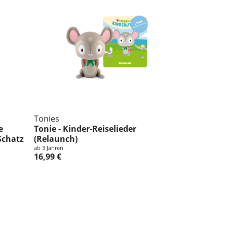
Tonies
e
Tonie - Kinder-Reiselieder
Schatz
(Relaunch)
ab 3 Jahren
16,99 €