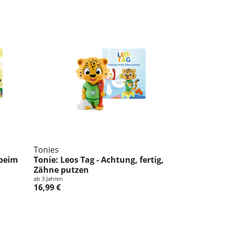
Tonies
 beim
Tonie: Leos Tag - Achtung, fertig,
Zähne putzen
ab 3 Jahren
16,99 €