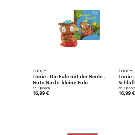
Tonies
Tonies
Tonie - Die Eule mit der Beule -
Tonie -
Gute Nacht kleine Eule
Schlaf
ab 3 Jahren
ab 3 Jahre
16,99 €
16,99 €