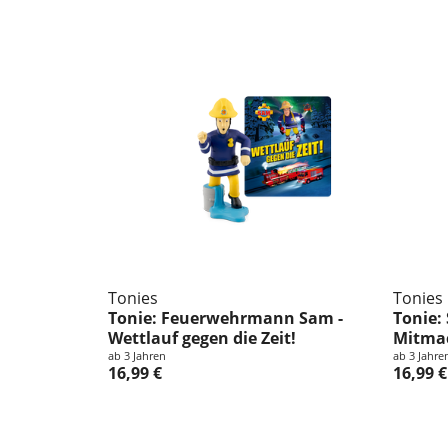
Tonies
Tonies
Tonie: Feuerwehrmann Sam -
Tonie:
Wettlauf gegen die Zeit!
Mitma
ab 3 Jahren
ab 3 Jahre
16,99 €
16,99 €