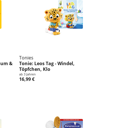
Tonies
baum &
Tonie: Leos Tag - Windel,
Töpfchen, Klo
ab 3 Jahren
16,99 €