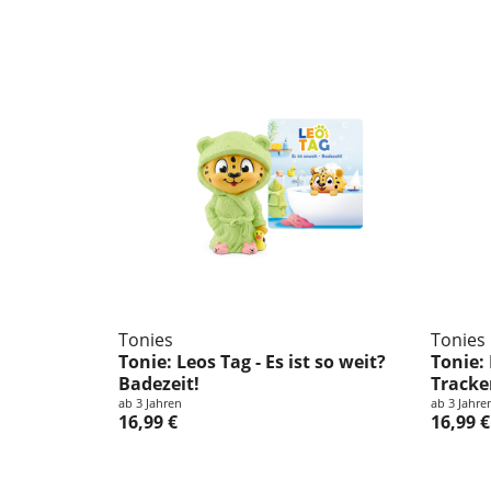
Tonies
Tonies
Tonie: Leos Tag - Es ist so weit?
Tonie:
Badezeit!
Tracke
ab 3 Jahren
ab 3 Jahre
16,99 €
16,99 €