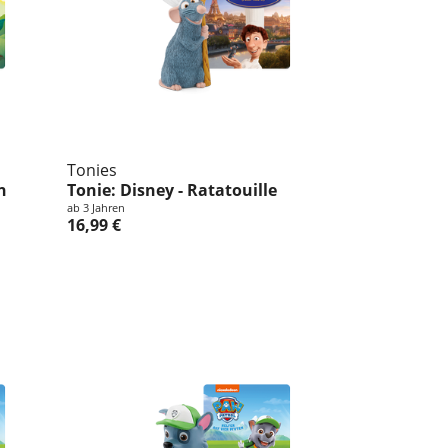
Tonies
n
Tonie: Disney - Ratatouille
ab 3 Jahren
16,99 €