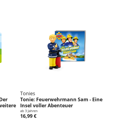
Tonies
 Der
Tonie: Feuerwehrmann Sam - Eine
weitere
Insel voller Abenteuer
ab 3 Jahren
16,99 €