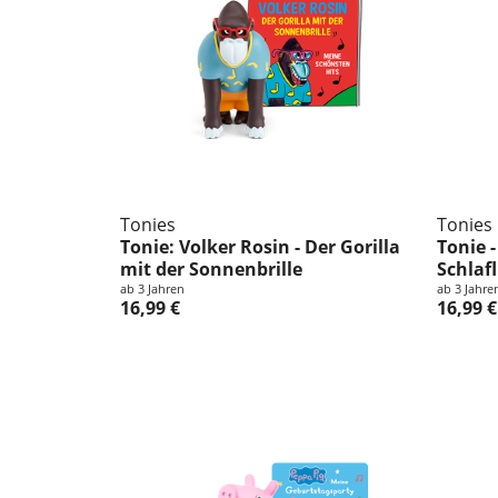
Tonies
Tonies
Tonie: Volker Rosin - Der Gorilla
Tonie -
mit der Sonnenbrille
Schlaf
ab 3 Jahren
ab 3 Jahre
16,99 €
16,99 €