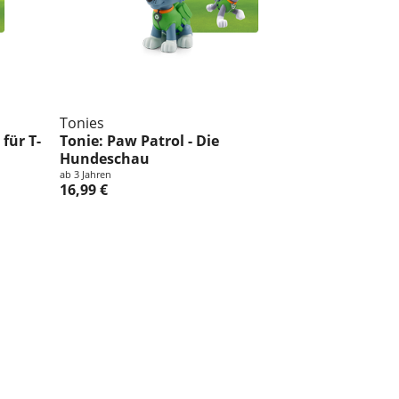
Tonies
für T-
Tonie: Paw Patrol - Die
Hundeschau
ab 3 Jahren
16,99 €