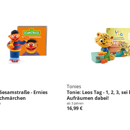
Tonies
 Sesamstraße - Ernies
Tonie: Leos Tag - 1, 2, 3, sei
chmärchen
Aufräumen dabei!
n
ab 3 Jahren
16,99 €