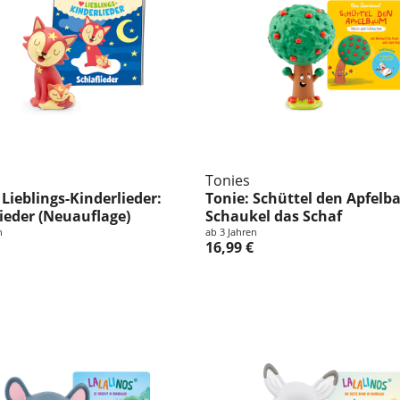
Tonies
 Lieblings-Kinderlieder:
Tonie: Schüttel den Apfel
lieder (Neuauflage)
Schaukel das Schaf
n
ab 3 Jahren
16,99 €