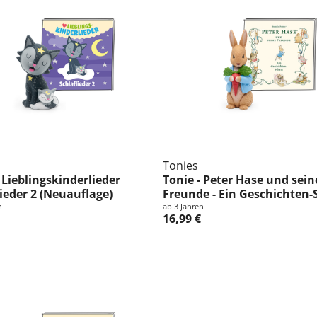
Tonies
 Lieblingskinderlieder
Tonie - Peter Hase und sein
lieder 2 (Neuauflage)
Freunde - Ein Geschichten-
n
ab 3 Jahren
16,99 €