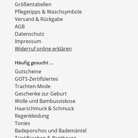
Größentabellen
Pflegetipps & Waschsymbole
Versand & Rückgabe
AGB
Datenschutz
Impressum
Widerruf online erklären
Häufig gesucht ...
Gutscheine
GOTS-Zertifiziertes
Trachten-Mode
Geschenke zur Geburt
Wolle und Bambusviskose
Haarschmuck & Schmuck
Regenkleidung
Tonies
Badeponchos und Bademäntel
Trinkflaschen & Brotboxen