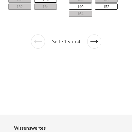
152
164
140
152
164
Seite 1 von 4
Vorherige
Nächste
Seite
Seite
Wissenswertes