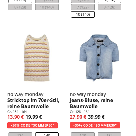
8 (128)
10 (140)
7 (122)
8 (128)
10 (140)
no way monday
no way monday
Stricktop im 70er-Stil,
Jeans-Bluse, reine
reine Baumwolle
Baumwolle
Gr. 134 - 164
Gr. 128 - 164
13,90 €
19,99 €
27,90 €
39,99 €
-30% CODE "SOMMER30"
-30% CODE "SOMMER30"
134
140
128
134