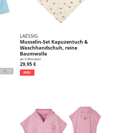
LAESSIG
Musselin-Set Kapuzentuch &
Waschhandschuh, reine
Baumwolle
ab 0 Monaten
29,95 €
92
NEU