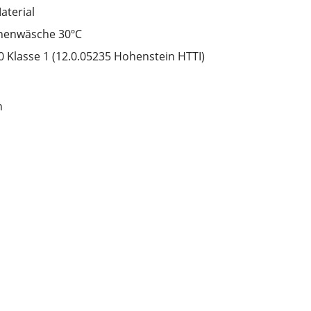
aterial
inenwäsche 30ºC
 Klasse 1 (12.0.05235 Hohenstein HTTI)
n