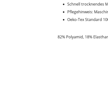
Schnell trocknendes M
Pflegehinweis: Masch
Oeko-Tex Standard 100
82% Polyamid, 18% Elastha