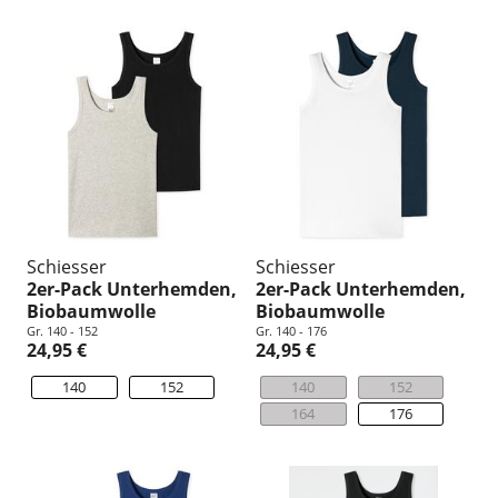
Schiesser
Schiesser
2er-Pack Unterhemden,
2er-Pack Unterhemden,
Biobaumwolle
Biobaumwolle
Gr. 140 - 152
Gr. 140 - 176
24,95 €
24,95 €
140
152
140
152
164
176