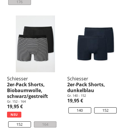
176
Schiesser
Schiesser
2er-Pack Shorts,
2er-Pack Shorts,
Biobaumwolle,
dunkelblau
schwarz/gestreift
Gr. 140 - 152
19,95 €
Gr. 152 - 164
19,95 €
140
152
NEU
152
164