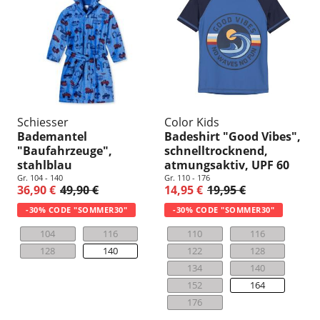
Schiesser
Color Kids
Bademantel
Badeshirt "Good Vibes",
"Baufahrzeuge",
schnelltrocknend,
stahlblau
atmungsaktiv, UPF 60
Gr. 104 - 140
Gr. 110 - 176
36,90 €
49,90 €
14,95 €
19,95 €
-30% CODE "SOMMER30"
-30% CODE "SOMMER30"
104
116
110
116
128
140
122
128
134
140
152
164
176