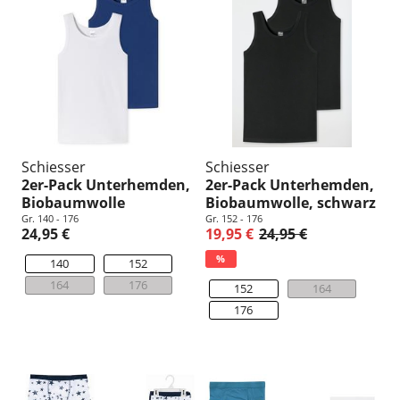
Schiesser
Schiesser
2er-Pack Unterhemden,
2er-Pack Unterhemden,
Biobaumwolle
Biobaumwolle, schwarz
Gr. 140 - 176
Gr. 152 - 176
24,95 €
19,95 €
24,95 €
%
140
152
164
176
152
164
176