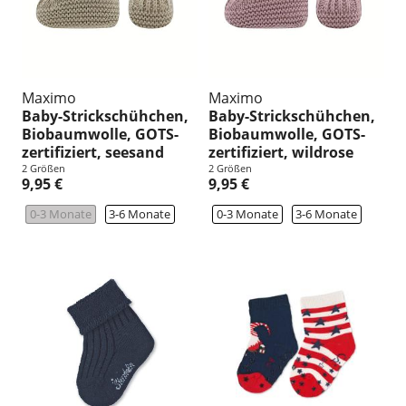
Maximo
Maximo
Baby-Strickschühchen,
Baby-Strickschühchen,
Biobaumwolle, GOTS-
Biobaumwolle, GOTS-
zertifiziert, seesand
zertifiziert, wildrose
2 Größen
2 Größen
9,95 €
9,95 €
0-3 Monate
3-6 Monate
0-3 Monate
3-6 Monate