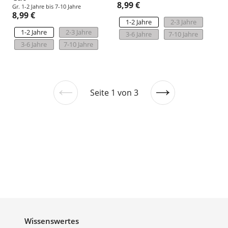
8,99 €
Gr. 1-2 Jahre bis 7-10 Jahre
8,99 €
1-2 Jahre
2-3 Jahre
1-2 Jahre
2-3 Jahre
3-6 Jahre
7-10 Jahre
3-6 Jahre
7-10 Jahre
Seite 1 von 3
Vorherige
Nächste
Seite
Seite
Wissenswertes