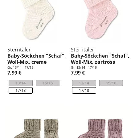
Sterntaler
Sterntaler
Baby-Söckchen "Schaf",
Baby-Söckchen "Schaf",
Woll-Mix, creme
Woll-Mix, zartrosa
Gr. 13/14 - 17/18
Gr. 13/14 - 17/18
7,99 €
7,99 €
13/14
15/16
13/14
15/16
17/18
17/18