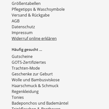
Größentabellen
Pflegetipps & Waschsymbole
Versand & Rückgabe
AGB
Datenschutz
Impressum
Widerruf online erklären
Häufig gesucht ...
Gutscheine
GOTS-Zertifiziertes
Trachten-Mode
Geschenke zur Geburt
Wolle und Bambusviskose
Haarschmuck & Schmuck
Regenkleidung
Tonies
Badeponchos und Bademäntel
Trinkflaschen & Brotboxen