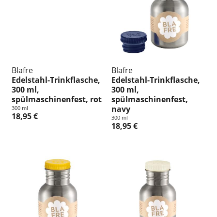
Blafre
Blafre
Edelstahl-Trinkflasche,
Edelstahl-Trinkflasche,
300 ml,
300 ml,
spülmaschinenfest, rot
spülmaschinenfest,
navy
300 ml
18,95 €
300 ml
18,95 €