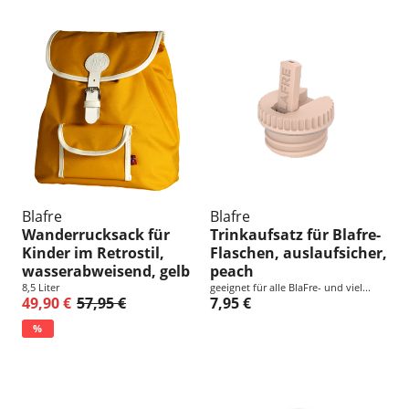
Blafre
Blafre
Wanderrucksack für
Trinkaufsatz für Blafre-
Kinder im Retrostil,
Flaschen, auslaufsicher,
wasserabweisend, gelb
peach
8,5 Liter
geeignet für alle BlaFre- und viel...
49,90 €
57,95 €
7,95 €
%