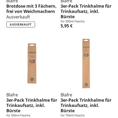
Blafre
Blafre
Brotdose mit 3 Fächern,
3er-Pack Trinkhalme für
frei von Weichmachern
Trinkaufsatz, inkl.
Bürste
Ausverkauft
für 300ml-Flasche
AUSVERKAUFT
5,95 €
Blafre
Blafre
3er-Pack Trinkhalme für
3er-Pack Trinkhalme für
Trinkaufsatz, inkl.
Trinkaufsatz, inkl.
Bürste
Bürste
für 500ml-Flasche
für 750ml-Flasche