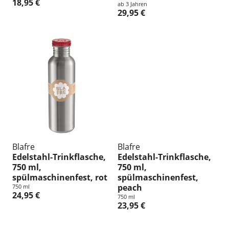
18,95 €
ab 3 Jahren
29,95 €
Blafre
Blafre
Edelstahl-Trinkflasche,
Edelstahl-Trinkflasche,
750 ml,
750 ml,
spülmaschinenfest, rot
spülmaschinenfest,
peach
750 ml
24,95 €
750 ml
23,95 €