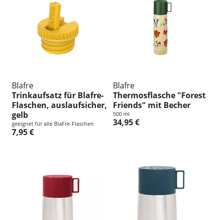
Blafre
Blafre
Trinkaufsatz für Blafre-
Thermosflasche "Forest
Flaschen, auslaufsicher,
Friends" mit Becher
gelb
500 ml
34,95 €
geeignet für alle BlaFre-Flaschen
7,95 €