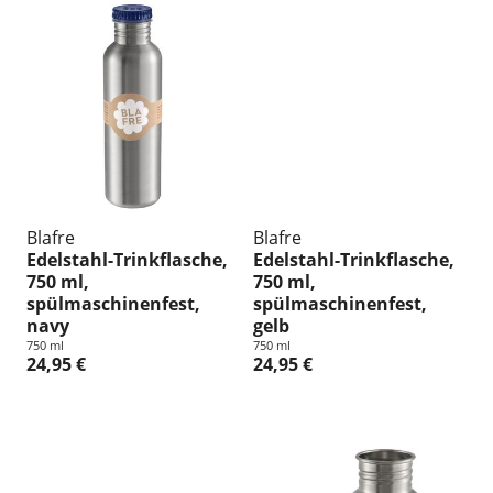
Blafre
Blafre
Edelstahl-Trinkflasche,
Edelstahl-Trinkflasche,
750 ml,
750 ml,
spülmaschinenfest,
spülmaschinenfest,
navy
gelb
750 ml
750 ml
24,95 €
24,95 €