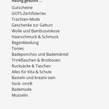
Häufig gesucht ...
Gutscheine
GOTS-Zertifiziertes
Trachten-Mode
Geschenke zur Geburt
Wolle und Bambusviskose
Haarschmuck & Schmuck
Regenkleidung
Tonies
Badeponchos und Bademäntel
Trinkflaschen & Brotboxen
Rucksäcke & Taschen
Alles für Kita & Schule
Basteln und kreativ sein
Sock- ons®
Bademode
Musselin