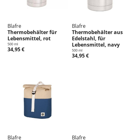
Blafre
Blafre
Thermobehälter für
Thermobehälter aus
Lebensmittel, rot
Edelstahl, für
Lebensmittel, navy
500 ml
34,95 €
500 ml
34,95 €
Blafre
Blafre