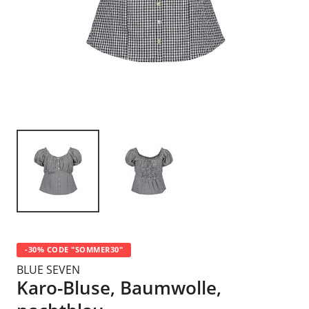
-30% CODE "SOMMER30"
BLUE SEVEN
Karo-Bluse, Baumwolle,