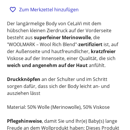
Zum Merkzettel hinzufügen
Der langärmelige Body von CeLaVi mit dem
hübschen kleinen Zierdruck auf der Vorderseite
besteht aus
superfeiner Merinowolle
, die
"WOOLMARK – Wool Rich Blend"-
zertifiziert
ist, auf
der Außenseite und hautfreundlicher,
kratzfreier
Viskose auf der Innenseite, einer Qualität, die sich
weich und angenehm auf der Haut
anfühlt.
Druckknöpfen
an der Schulter und im Schritt
sorgen dafür, dass sich der Body leicht an- und
ausziehen lässt
Material: 50% Wolle (Merinowolle), 50% Viskose
Pflegehinweise
, damit Sie und Ihr(e) Baby(s) lange
Freude an dem Wollprodukt haben: Dieses Produkt