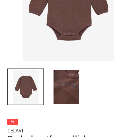
%
CELAVI