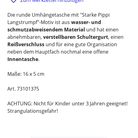
Die runde Umhängetasche mit "Starke Pippi
Langstrumpf"-Motiv ist aus
wasser- und
schmutzabweisendem Material
und hat einen
abnehmbaren,
verstellbaren Schultergurt
, einen
Reißverschluss
und für eine gute Organisation
neben dem Hauptfach nochmal eine offene
Innentasche
.
Maße: 16 x 5 cm
Art. 73101375
ACHTUNG: Nicht für Kinder unter 3 Jahren geeignet!
Strangulationsgefahr!