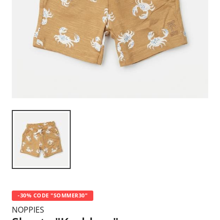
-30% CODE "SOMMER30"
NOPPIES