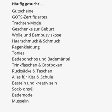
Häufig gesucht ...
Gutscheine
GOTS-Zertifiziertes
Trachten-Mode
Geschenke zur Geburt
Wolle und Bambusviskose
Haarschmuck & Schmuck
Regenkleidung
Tonies
Badeponchos und Bademäntel
Trinkflaschen & Brotboxen
Rucksäcke & Taschen
Alles für Kita & Schule
Basteln und kreativ sein
Sock- ons®
Bademode
Musselin