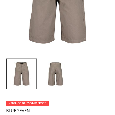
-30% CODE "SOMMER30"
BLUE SEVEN