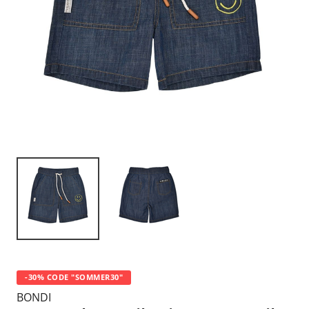
-30% CODE "SOMMER30"
BONDI