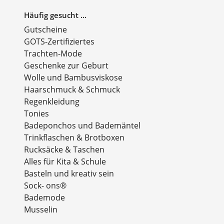
Häufig gesucht ...
Gutscheine
GOTS-Zertifiziertes
Trachten-Mode
Geschenke zur Geburt
Wolle und Bambusviskose
Haarschmuck & Schmuck
Regenkleidung
Tonies
Badeponchos und Bademäntel
Trinkflaschen & Brotboxen
Rucksäcke & Taschen
Alles für Kita & Schule
Basteln und kreativ sein
Sock- ons®
Bademode
Musselin