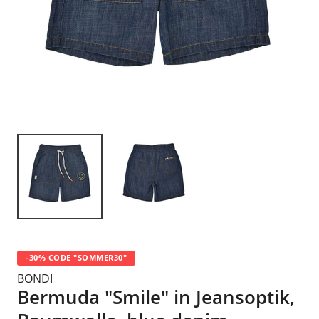
-30% CODE "SOMMER30"
BONDI
Bermuda "Smile" in Jeansoptik,