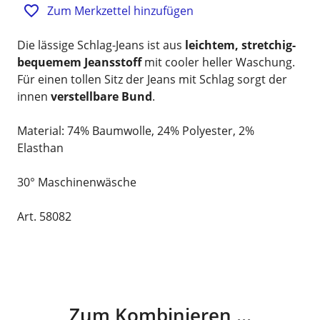
Zum Merkzettel hinzufügen
Die lässige Schlag-Jeans ist aus
leichtem, stretchig-
bequemem Jeansstoff
mit cooler heller Waschung.
Für einen tollen Sitz der Jeans mit Schlag sorgt der
innen
verstellbare Bund
.
Material: 74% Baumwolle, 24% Polyester, 2%
Elasthan
30° Maschinenwäsche
Art. 58082
Zum Kombinieren ...