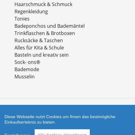
Haarschmuck & Schmuck
Regenkleidung
Tonies
Badeponchos und Bademäntel
Trinkflaschen & Brotboxen
Rucksäcke & Taschen
Alles für Kita & Schule
Basteln und kreativ sein
Sock- ons®
Bademode
Musselin
Zahlungsarten
Diese Webseite nutzt Cookies um Ihnen das bestmögliche
Einkaufserlebnis zu bieten.
Facebook
Instagram