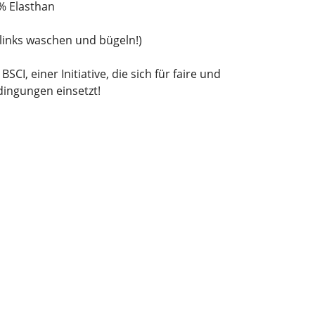
% Elasthan
links waschen und bügeln!)
SCI, einer Initiative, die sich für faire und
ingungen einsetzt!