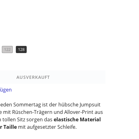
122
128
AUSVERKAUFT
fügen
 jeden Sommertag ist der hübsche Jumpsuit
e mit Rüschen-Trägern und Allover-Print aus
 tollen Sitz sorgen das
elastische Material
 Taille
mit aufgesetzter Schleife.