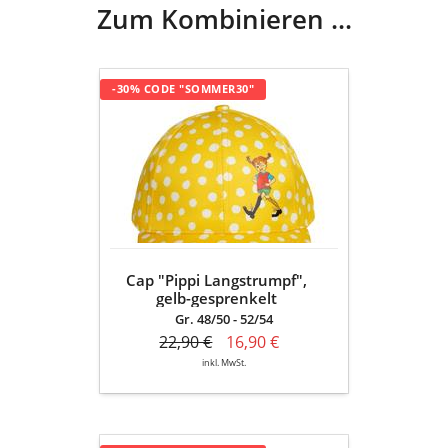
Zum Kombinieren ...
Cap
-30% CODE "SOMMER30"
"Pippi
Langstrumpf",
gelb-
gesprenkelt
Cap "Pippi Langstrumpf",
gelb-gesprenkelt
Gr. 48/50 - 52/54
22,90 €
16,90 €
inkl. MwSt.