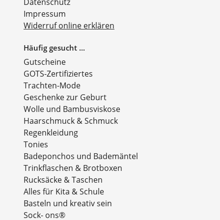
Datenschutz
Impressum
Widerruf online erklären
Häufig gesucht ...
Gutscheine
GOTS-Zertifiziertes
Trachten-Mode
Geschenke zur Geburt
Wolle und Bambusviskose
Haarschmuck & Schmuck
Regenkleidung
Tonies
Badeponchos und Bademäntel
Trinkflaschen & Brotboxen
Rucksäcke & Taschen
Alles für Kita & Schule
Basteln und kreativ sein
Sock- ons®