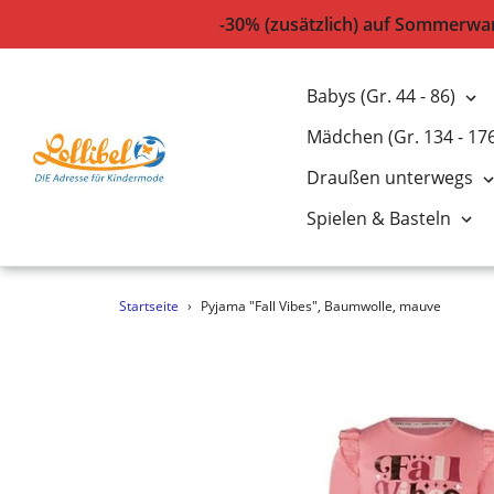
-30% (zusätzlich) auf Sommerwar
Babys (Gr. 44 - 86)
Mädchen (Gr. 134 - 17
Draußen unterwegs
Spielen & Basteln
Direkt
Startseite
›
Pyjama "Fall Vibes", Baumwolle, mauve
zum
Inhalt