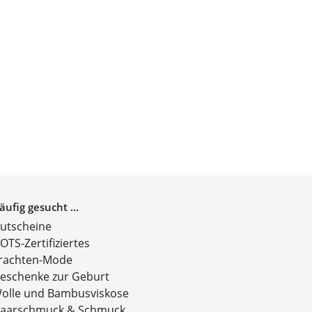
äufig gesucht ...
utscheine
OTS-Zertifiziertes
rachten-Mode
eschenke zur Geburt
olle und Bambusviskose
aarschmuck & Schmuck