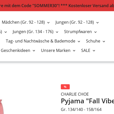
e mit dem Code "SOMMER30"! *** Kostenloser Versand ab 2
Mädchen (Gr. 92 - 128)
Jungen (Gr. 92 - 128)
6)
Jungen (Gr. 134 - 176)
Strumpfwaren
Tag- und Nachtwäsche & Bademode
Schuhe
Geschenkideen
Unsere Marken
SALE
%
CHARLIE CHOE
Pyjama "Fall Vi
Gr. 134/140 - 158/164