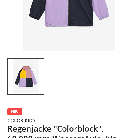
NEU
COLOR KIDS
Regenjacke "Colorblock",