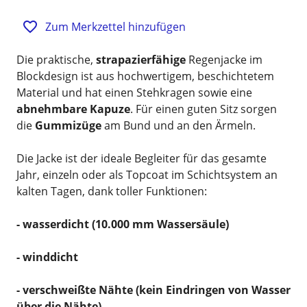
Zum Merkzettel hinzufügen
Die praktische,
strapazierfähige
Regenjacke im
Blockdesign ist aus hochwertigem, beschichtetem
Material und hat einen Stehkragen sowie eine
abnehmbare Kapuze
. Für einen guten Sitz sorgen
die
Gummizüge
am Bund und an den Ärmeln.
Die Jacke ist der ideale Begleiter für das gesamte
Jahr, einzeln oder als Topcoat im Schichtsystem an
kalten Tagen, dank toller Funktionen:
- wasserdicht (10.000 mm Wassersäule)
- winddicht
- verschweißte Nähte (kein Eindringen von Wasser
über die Nähte)