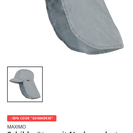
-30% CODE "SOMMER30"
MAXIMO