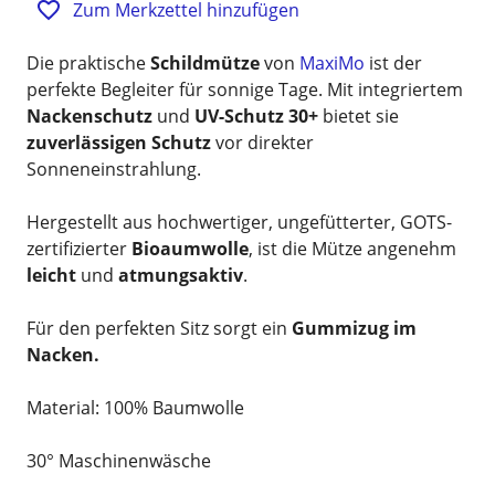
Zum Merkzettel hinzufügen
Die praktische
Schildmütze
von
MaxiMo
ist der
perfekte Begleiter für sonnige Tage. Mit integriertem
Nackenschutz
und
UV-Schutz 30+
bietet sie
zuverlässigen Schutz
vor direkter
Sonneneinstrahlung.
Hergestellt aus hochwertiger, ungefütterter, GOTS-
zertifizierter
Bioaumwolle
, ist die Mütze angenehm
leicht
und
atmungsaktiv
.
Für den perfekten Sitz sorgt ein
Gummizug im
Nacken.
Material: 100% Baumwolle
30° Maschinenwäsche