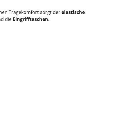
hohen Tragekomfort sorgt der
elastische
ind die
Eingrifftaschen
.