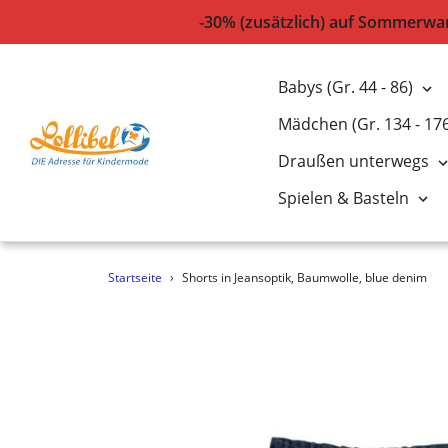
-30% (zusätzlich) auf Sommerwar
Babys (Gr. 44 - 86)
Mädchen (Gr. 134 - 17
Draußen unterwegs
Spielen & Basteln
Direkt
Startseite
›
Shorts in Jeansoptik, Baumwolle, blue denim
zum
Inhalt