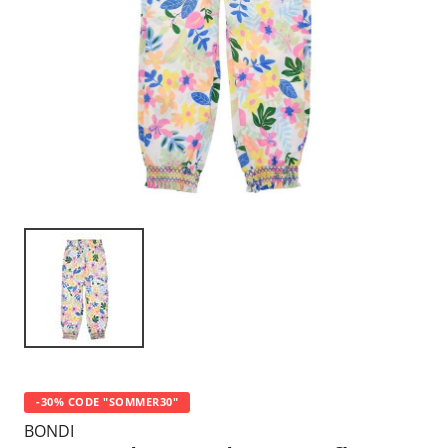
-30% CODE "SOMMER30"
BONDI