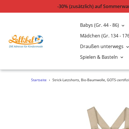
-30% (zusätzlich) auf Sommerwar
Babys (Gr. 44 - 86)
Mädchen (Gr. 134 - 17
Draußen unterwegs
Spielen & Basteln
Direkt
Startseite
›
Strick-Latzshorts, Bio-Baumwolle, GOTS-zertifizi
zum
Inhalt