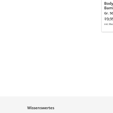
Body
Bamb
Gr. 50
19,9
inkl. Mw
Wissenswertes