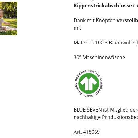
Rippenstrickabschlüsse
r
Dank mit Knöpfen
verstell
mit.
Material: 100% Baumwolle 
30° Maschinenwäsche
BLUE SEVEN ist Mitglied der B
nachhaltige Produktionsbed
Art. 418069