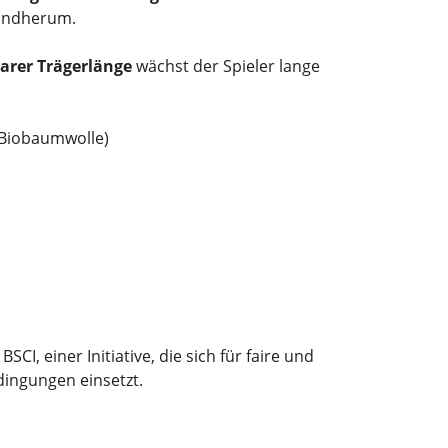
undherum.
barer Trägerlänge
wächst der Spieler lange
(Biobaumwolle)
SCI, einer Initiative, die sich für faire und
ingungen einsetzt.