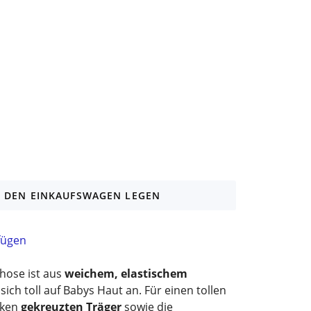
N DEN EINKAUFSWAGEN LEGEN
fügen
zhose ist aus
weichem, elastischem
 sich toll auf Babys Haut an. Für einen tollen
cken
gekreuzten Träger
sowie die