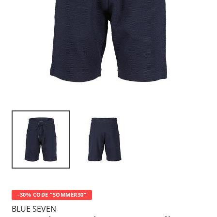
-30% CODE "SOMMER30"
BLUE SEVEN