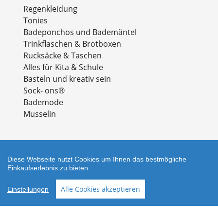
Regenkleidung
Tonies
Badeponchos und Bademäntel
Trinkflaschen & Brotboxen
Rucksäcke & Taschen
Alles für Kita & Schule
Basteln und kreativ sein
Sock- ons®
Bademode
Musselin
Diese Webseite nutzt Cookies um Ihnen das bestmögliche
Einkaufserlebnis zu bieten.
Zahlungsarten
Alle Cookies akzeptieren
Einstellungen
Facebook
Instagram
Shop erstellt mit
Besuche uns auch auf lieber-