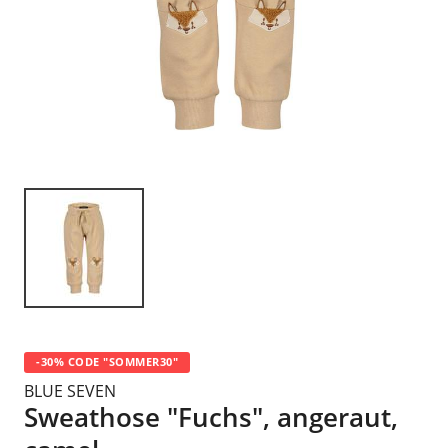
-30% CODE "SOMMER30"
BLUE SEVEN
Sweathose "Fuchs", angeraut,