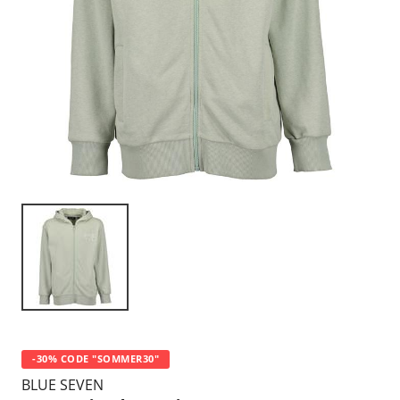
-30% CODE "SOMMER30"
BLUE SEVEN