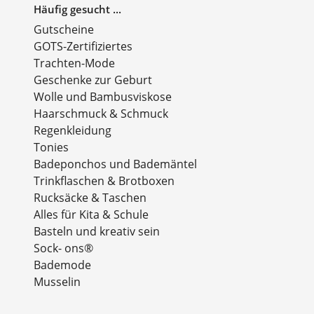
Häufig gesucht ...
Gutscheine
GOTS-Zertifiziertes
Trachten-Mode
Geschenke zur Geburt
Wolle und Bambusviskose
Haarschmuck & Schmuck
Regenkleidung
Tonies
Badeponchos und Bademäntel
Trinkflaschen & Brotboxen
Rucksäcke & Taschen
Alles für Kita & Schule
Basteln und kreativ sein
Sock- ons®
Bademode
Musselin