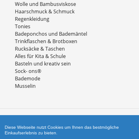
Wolle und Bambusviskose
Haarschmuck & Schmuck
Regenkleidung
Tonies
Badeponchos und Bademäntel
Trinkflaschen & Brotboxen
Rucksäcke & Taschen
Alles für Kita & Schule
Basteln und kreativ sein
Sock- ons®
Bademode
Musselin
Zahlungsarten
Diese Webseite nutzt Cookies um Ihnen das bestmögliche
Einkaufserlebnis zu bieten.