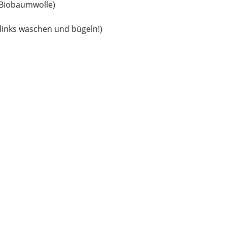
(Biobaumwolle)
links waschen und bügeln!)