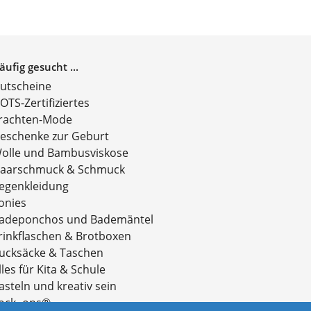
äufig gesucht ...
utscheine
OTS-Zertifiziertes
rachten-Mode
eschenke zur Geburt
olle und Bambusviskose
aarschmuck & Schmuck
egenkleidung
onies
adeponchos und Bademäntel
rinkflaschen & Brotboxen
ucksäcke & Taschen
lles für Kita & Schule
asteln und kreativ sein
ock- ons®