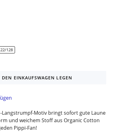
122/128
N DEN EINKAUFSWAGEN LEGEN
fügen
i-Langstrumpf-Motiv bringt sofort gute Laune
orm und weichem Stoff aus Organic Cotton
jeden Pippi-Fan!